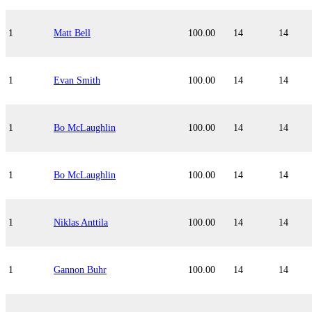
1
Matt Bell
100.00
14
14
1
Evan Smith
100.00
14
14
1
Bo McLaughlin
100.00
14
14
1
Bo McLaughlin
100.00
14
14
1
Niklas Anttila
100.00
14
14
1
Gannon Buhr
100.00
14
14