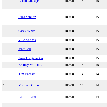
1
Aaron Gossage
100.00
15
15
1
Silas Schultz
100.00
15
15
1
Casey White
100.00
15
15
1
Ville Ahokas
100.00
15
15
1
Matt Bell
100.00
15
15
1
Jesse Longenecker
100.00
15
15
1
Bradley Williams
100.00
15
15
1
Tim Barham
100.00
14
14
1
Matthew Orum
100.00
14
14
1
Paul Ulibarri
100.00
14
14