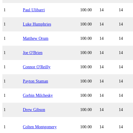
1
Paul Ulibarri
100.00
14
14
1
Luke Humphries
100.00
14
14
1
Matthew Orum
100.00
14
14
1
Joe O'Brien
100.00
14
14
1
Connor O'Reilly
100.00
14
14
1
Payton Staman
100.00
14
14
1
Corbin Milchesky
100.00
14
14
1
Drew Gibson
100.00
14
14
1
Colten Montgomery
100.00
14
14