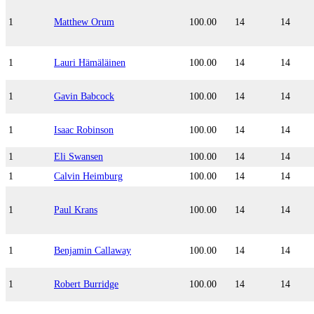
1
Matthew Orum
100.00
14
14
1
Lauri Hämäläinen
100.00
14
14
1
Gavin Babcock
100.00
14
14
1
Isaac Robinson
100.00
14
14
1
Eli Swansen
100.00
14
14
1
Calvin Heimburg
100.00
14
14
1
Paul Krans
100.00
14
14
1
Benjamin Callaway
100.00
14
14
1
Robert Burridge
100.00
14
14