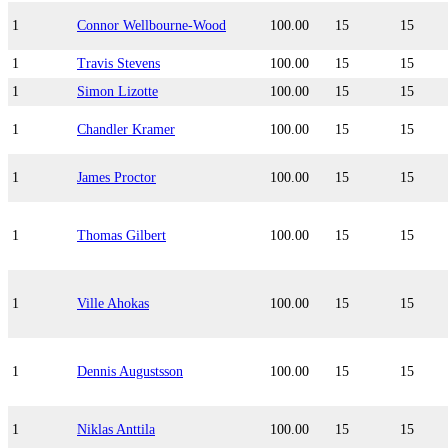
1
Connor Wellbourne-Wood
100.00
15
15
1
Travis Stevens
100.00
15
15
1
Simon Lizotte
100.00
15
15
1
Chandler Kramer
100.00
15
15
1
James Proctor
100.00
15
15
1
Thomas Gilbert
100.00
15
15
1
Ville Ahokas
100.00
15
15
1
Dennis Augustsson
100.00
15
15
1
Niklas Anttila
100.00
15
15