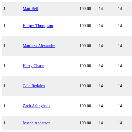
1
Matt Bell
100.00
14
14
1
Harper Thompson
100.00
14
14
1
Matthew Alexander
100.00
14
14
1
Harry Chace
100.00
14
14
1
Cole Redalen
100.00
14
14
1
Zach Arlinghaus
100.00
14
14
1
Joseph Anderson
100.00
14
14