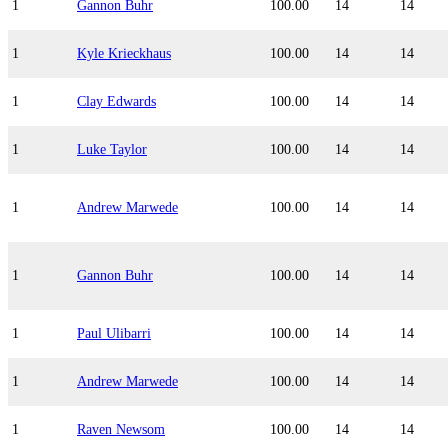
1
Gannon Buhr
100.00
14
14
1
Kyle Krieckhaus
100.00
14
14
1
Clay Edwards
100.00
14
14
1
Luke Taylor
100.00
14
14
1
Andrew Marwede
100.00
14
14
1
Gannon Buhr
100.00
14
14
1
Paul Ulibarri
100.00
14
14
1
Andrew Marwede
100.00
14
14
1
Raven Newsom
100.00
14
14