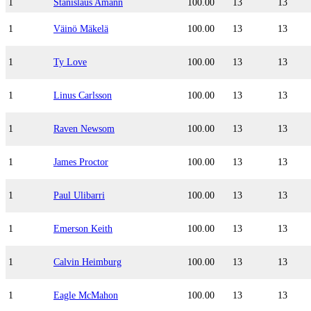
1
Stanislaus Amann
100.00
13
13
1
Väinö Mäkelä
100.00
13
13
1
Ty Love
100.00
13
13
1
Linus Carlsson
100.00
13
13
1
Raven Newsom
100.00
13
13
1
James Proctor
100.00
13
13
1
Paul Ulibarri
100.00
13
13
1
Emerson Keith
100.00
13
13
1
Calvin Heimburg
100.00
13
13
1
Eagle McMahon
100.00
13
13