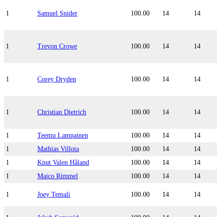
1
Samuel Snider
100.00
14
14
1
Trevon Crowe
100.00
14
14
1
Corey Dryden
100.00
14
14
1
Christian Dietrich
100.00
14
14
1
Teemu Lampainen
100.00
14
14
1
Mathias Villota
100.00
14
14
1
Knut Valen Håland
100.00
14
14
1
Maico Rimmel
100.00
14
14
1
Joey Temali
100.00
14
14