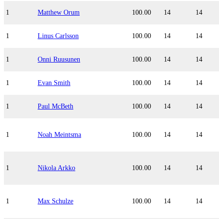
1
Matthew Orum
100.00
14
14
1
Linus Carlsson
100.00
14
14
1
Onni Ruusunen
100.00
14
14
1
Evan Smith
100.00
14
14
1
Paul McBeth
100.00
14
14
1
Noah Meintsma
100.00
14
14
1
Nikola Arkko
100.00
14
14
1
Max Schulze
100.00
14
14