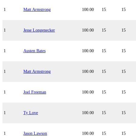
1
Matt Armstrong
100.00
15
15
1
Jesse Longenecker
100.00
15
15
1
Austen Bates
100.00
15
15
1
Matt Armstrong
100.00
15
15
1
Joel Freeman
100.00
15
15
1
Ty Love
100.00
15
15
1
Jason Lawson
100.00
15
15