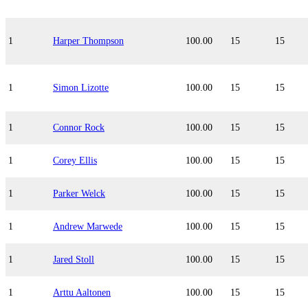
1
Harper Thompson
100.00
15
15
1
Simon Lizotte
100.00
15
15
1
Connor Rock
100.00
15
15
1
Corey Ellis
100.00
15
15
1
Parker Welck
100.00
15
15
1
Andrew Marwede
100.00
15
15
1
Jared Stoll
100.00
15
15
1
Arttu Aaltonen
100.00
15
15