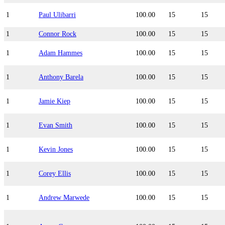
1
Paul Ulibarri
100.00
15
15
1
Connor Rock
100.00
15
15
1
Adam Hammes
100.00
15
15
1
Anthony Barela
100.00
15
15
1
Jamie Kiep
100.00
15
15
1
Evan Smith
100.00
15
15
1
Kevin Jones
100.00
15
15
1
Corey Ellis
100.00
15
15
1
Andrew Marwede
100.00
15
15