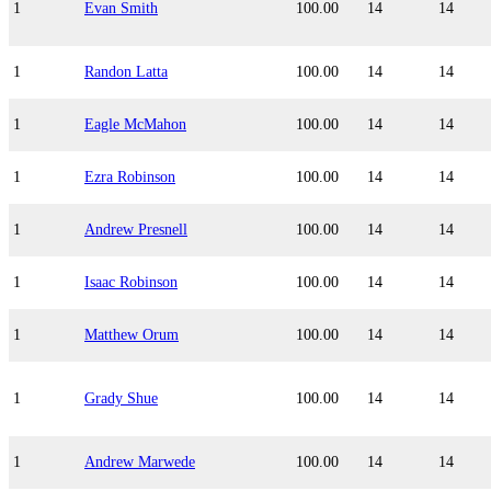
1
Evan Smith
100.00
14
14
1
Randon Latta
100.00
14
14
1
Eagle McMahon
100.00
14
14
1
Ezra Robinson
100.00
14
14
1
Andrew Presnell
100.00
14
14
1
Isaac Robinson
100.00
14
14
1
Matthew Orum
100.00
14
14
1
Grady Shue
100.00
14
14
1
Andrew Marwede
100.00
14
14