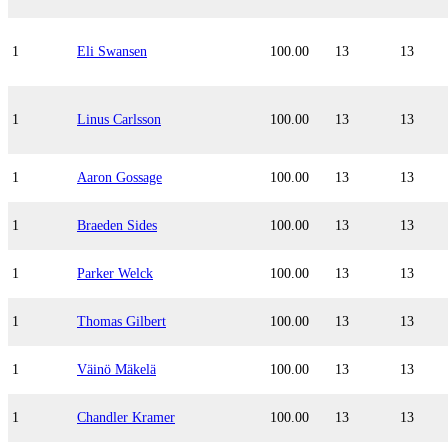
1
Eli Swansen
100.00
13
13
1
Linus Carlsson
100.00
13
13
1
Aaron Gossage
100.00
13
13
1
Braeden Sides
100.00
13
13
1
Parker Welck
100.00
13
13
1
Thomas Gilbert
100.00
13
13
1
Väinö Mäkelä
100.00
13
13
1
Chandler Kramer
100.00
13
13