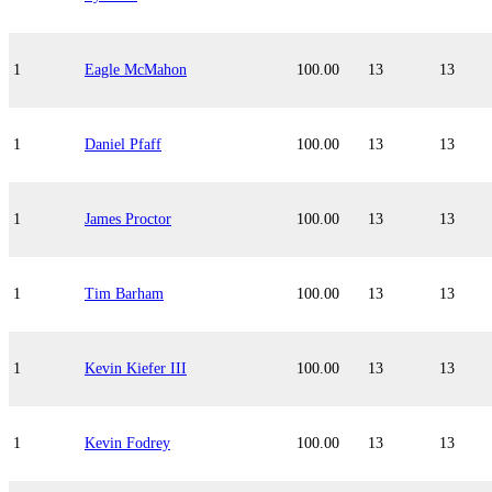
1
Eagle McMahon
100.00
13
13
1
Daniel Pfaff
100.00
13
13
1
James Proctor
100.00
13
13
1
Tim Barham
100.00
13
13
1
Kevin Kiefer III
100.00
13
13
1
Kevin Fodrey
100.00
13
13