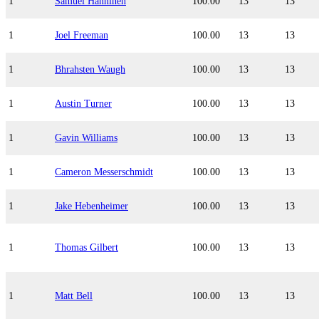
1
Samuel Hänninen
100.00
13
13
1
Joel Freeman
100.00
13
13
1
Bhrahsten Waugh
100.00
13
13
1
Austin Turner
100.00
13
13
1
Gavin Williams
100.00
13
13
1
Cameron Messerschmidt
100.00
13
13
1
Jake Hebenheimer
100.00
13
13
1
Thomas Gilbert
100.00
13
13
1
Matt Bell
100.00
13
13