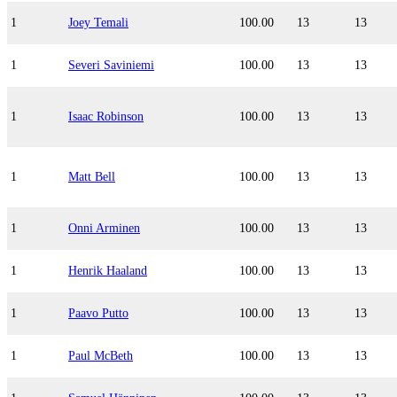
1
Joey Temali
100.00
13
13
1
Severi Saviniemi
100.00
13
13
1
Isaac Robinson
100.00
13
13
1
Matt Bell
100.00
13
13
1
Onni Arminen
100.00
13
13
1
Henrik Haaland
100.00
13
13
1
Paavo Putto
100.00
13
13
1
Paul McBeth
100.00
13
13