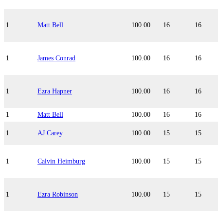
1
Matt Bell
100.00
16
16
1
James Conrad
100.00
16
16
1
Ezra Hapner
100.00
16
16
1
Matt Bell
100.00
16
16
1
AJ Carey
100.00
15
15
1
Calvin Heimburg
100.00
15
15
1
Ezra Robinson
100.00
15
15