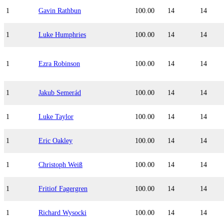
1
Gavin Rathbun
100.00
14
14
1
Luke Humphries
100.00
14
14
1
Ezra Robinson
100.00
14
14
1
Jakub Semerád
100.00
14
14
1
Luke Taylor
100.00
14
14
1
Eric Oakley
100.00
14
14
1
Christoph Weiß
100.00
14
14
1
Fritiof Fagergren
100.00
14
14
1
Richard Wysocki
100.00
14
14