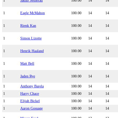
1
Jakub Semerád
100.00
14
14
1
Eagle McMahon
100.00
14
14
1
Rienk Kan
100.00
14
14
1
Simon Lizotte
100.00
14
14
1
Henrik Haaland
100.00
14
14
1
Matt Bell
100.00
14
14
1
Jaden Rye
100.00
14
14
1
Anthony Barela
100.00
14
14
1
Harry Chace
100.00
14
14
1
Elijah Bickel
100.00
14
14
1
Aaron Gossage
100.00
14
14