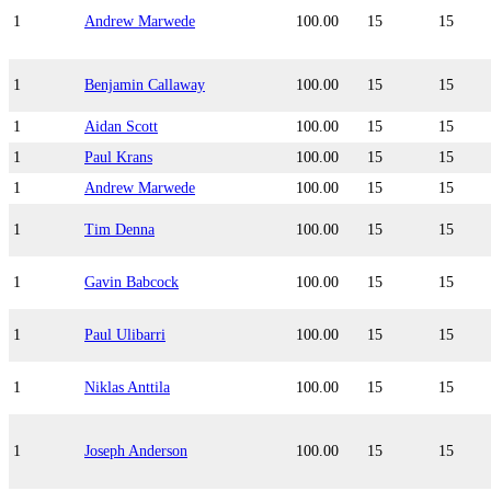
1
Andrew Marwede
100.00
15
15
1
Benjamin Callaway
100.00
15
15
1
Aidan Scott
100.00
15
15
1
Paul Krans
100.00
15
15
1
Andrew Marwede
100.00
15
15
1
Tim Denna
100.00
15
15
1
Gavin Babcock
100.00
15
15
1
Paul Ulibarri
100.00
15
15
1
Niklas Anttila
100.00
15
15
1
Joseph Anderson
100.00
15
15