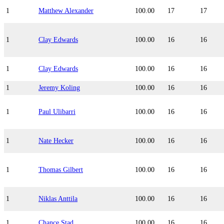
1
Matthew Alexander
100.00
17
17
1
Clay Edwards
100.00
16
16
1
Clay Edwards
100.00
16
16
1
Jeremy Koling
100.00
16
16
1
Paul Ulibarri
100.00
16
16
1
Nate Hecker
100.00
16
16
1
Thomas Gilbert
100.00
16
16
1
Niklas Anttila
100.00
16
16
1
Chance Stad
100.00
16
16