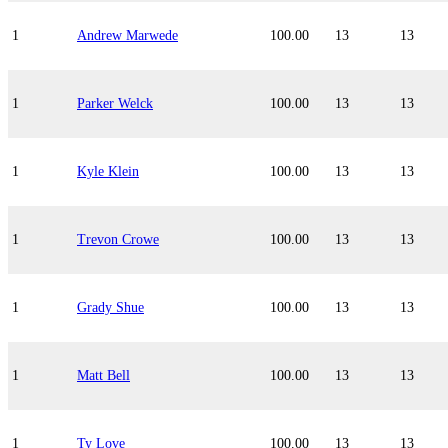
1
Andrew Marwede
100.00
13
13
1
Parker Welck
100.00
13
13
1
Kyle Klein
100.00
13
13
1
Trevon Crowe
100.00
13
13
1
Grady Shue
100.00
13
13
1
Matt Bell
100.00
13
13
1
Ty Love
100.00
13
13