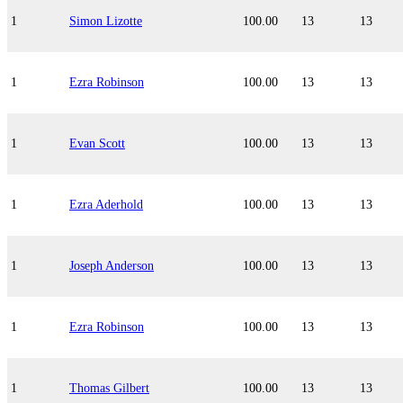
1
Simon Lizotte
100.00
13
13
1
Ezra Robinson
100.00
13
13
1
Evan Scott
100.00
13
13
1
Ezra Aderhold
100.00
13
13
1
Joseph Anderson
100.00
13
13
1
Ezra Robinson
100.00
13
13
1
Thomas Gilbert
100.00
13
13