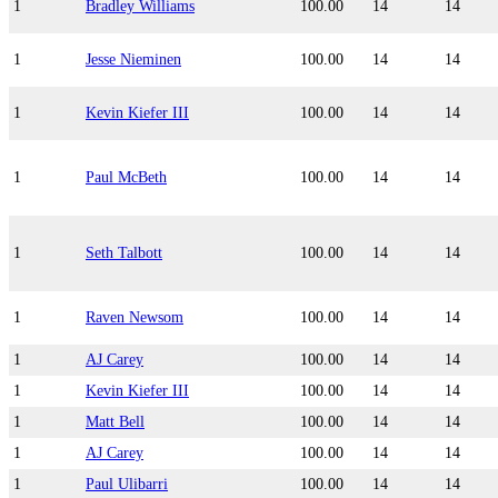
1
Bradley Williams
100.00
14
14
1
Jesse Nieminen
100.00
14
14
1
Kevin Kiefer III
100.00
14
14
1
Paul McBeth
100.00
14
14
1
Seth Talbott
100.00
14
14
1
Raven Newsom
100.00
14
14
1
AJ Carey
100.00
14
14
1
Kevin Kiefer III
100.00
14
14
1
Matt Bell
100.00
14
14
1
AJ Carey
100.00
14
14
1
Paul Ulibarri
100.00
14
14