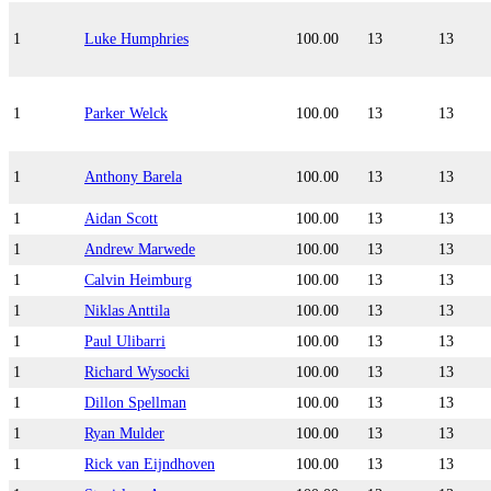
1
Luke Humphries
100.00
13
13
1
Parker Welck
100.00
13
13
1
Anthony Barela
100.00
13
13
1
Aidan Scott
100.00
13
13
1
Andrew Marwede
100.00
13
13
1
Calvin Heimburg
100.00
13
13
1
Niklas Anttila
100.00
13
13
1
Paul Ulibarri
100.00
13
13
1
Richard Wysocki
100.00
13
13
1
Dillon Spellman
100.00
13
13
1
Ryan Mulder
100.00
13
13
1
Rick van Eijndhoven
100.00
13
13