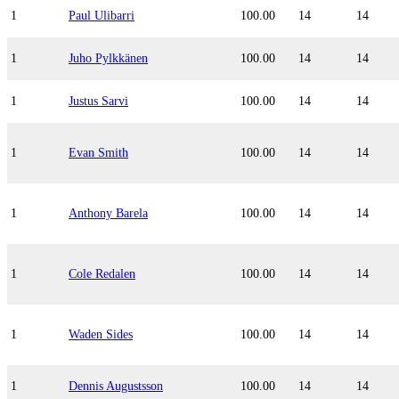
1
Paul Ulibarri
100.00
14
14
1
Juho Pylkkänen
100.00
14
14
1
Justus Sarvi
100.00
14
14
1
Evan Smith
100.00
14
14
1
Anthony Barela
100.00
14
14
1
Cole Redalen
100.00
14
14
1
Waden Sides
100.00
14
14
1
Dennis Augustsson
100.00
14
14